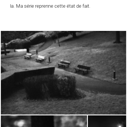
la. Ma série reprenne cette état de fait.