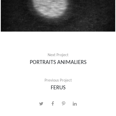
Next Project
PORTRAITS ANIMALIERS
Previous Project
FERUS